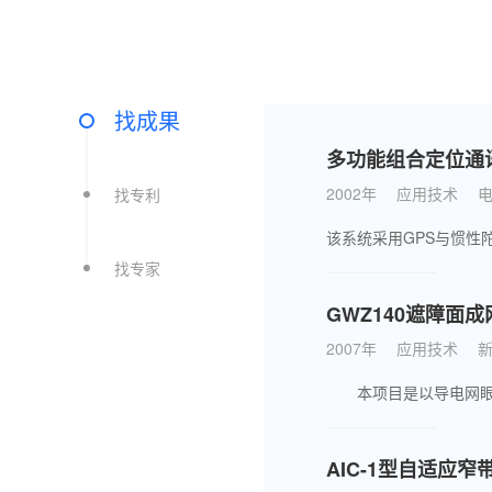
找成果
多功能组合定位通
2002年
应用技术
找专利
找专家
GWZ140遮障面成
2007年
应用技术
AIC-1型自适应