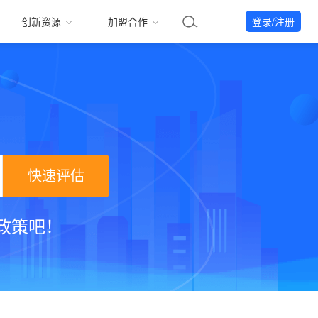
创新资源
加盟合作
登录/注册
快速评估
政策吧！