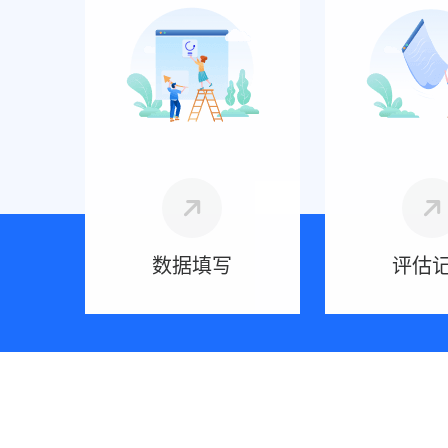
数据填写
评估