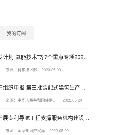
我的订阅
科技部关于发布国家重点研发计划“氢能技术”等7个重点专项2023年度项目申报指南的通知
来源：科学技术部
2023.06.09
住房和城乡建设部办公厅关于组织申报 第三批装配式建筑生产基地的通知
来源：中华人民共和国住房和城乡建设部
2022.05.20
国家知识产权局办公室关于开展专利导航工程支撑服务机构建设工作的通知
来源：国家知识产权局
2022.05.09