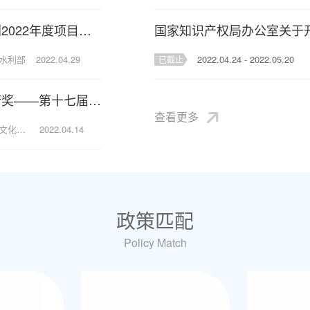
水利部办公厅关于发布水利部重大科技项目计划2022年度项目申报指南的通知
水利部
2022.04.29
2022.04.24 - 2022.05.20
已截止
文化和旅游部办公厅关于开展中国文化艺术政府奖——第十七届文华奖申报工作的通知
查看更多
来源：中华人民共和国文化和旅游部
2022.04.14
政策匹配
Policy Match