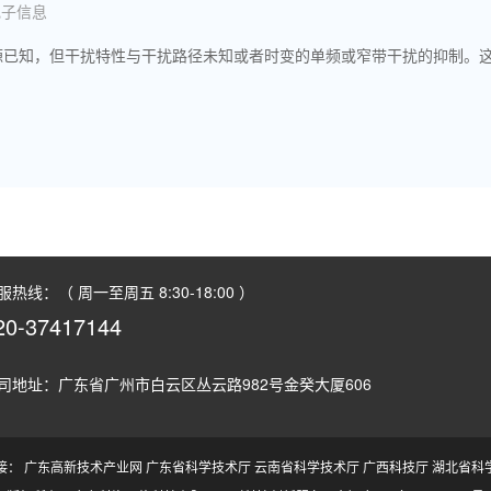
电子信息
服热线：（ 周一至周五 8:30-18:00 ）
20-37417144
司地址：广东省广州市白云区丛云路982号金癸大厦606
接：
广东高新技术产业网
广东省科学技术厅
云南省科学技术厅
广西科技厅
湖北省科