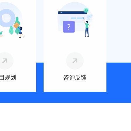
目规划
咨询反馈