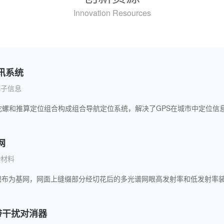
Innovation Resources
讯系统
电子信息
网
新材料
窄带干扰对消器