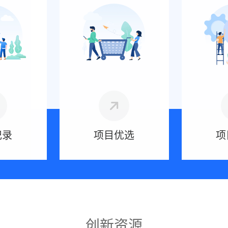
记录
项目优选
项
创新资源