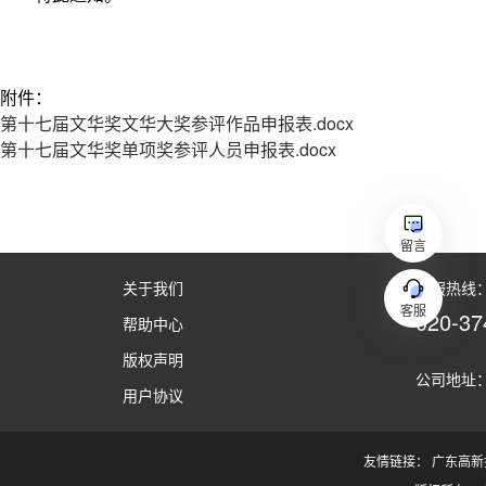
留言
关于我们
客服热线：（
客服
020-37
帮助中心
版权声明
公司地址：
用户协议
友情链接：
广东高新