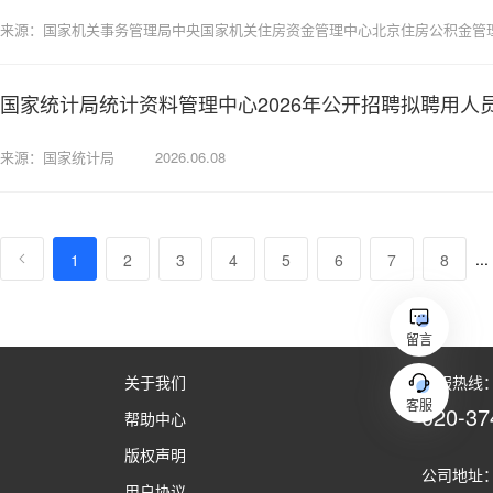
来源：国家机关事务管理局中央国家机关住房资金管理中心北京住房公积金管
国家统计局统计资料管理中心2026年公开招聘拟聘用人
来源：国家统计局
2026.06.08
...
1
2
3
4
5
6
7
8
留言
关于我们
客服热线：（
客服
020-37
帮助中心
版权声明
公司地址：
用户协议